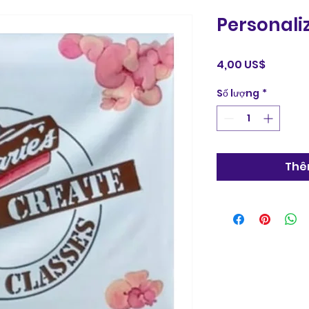
Personali
Giá
4,00 US$
Số lượng
*
Thê