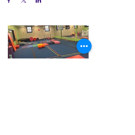
Funfactoryma@gmail.com