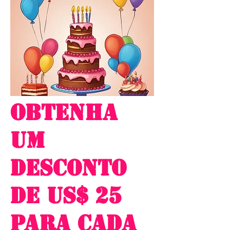
Obtenha
um
desconto
de US$ 25
para cada