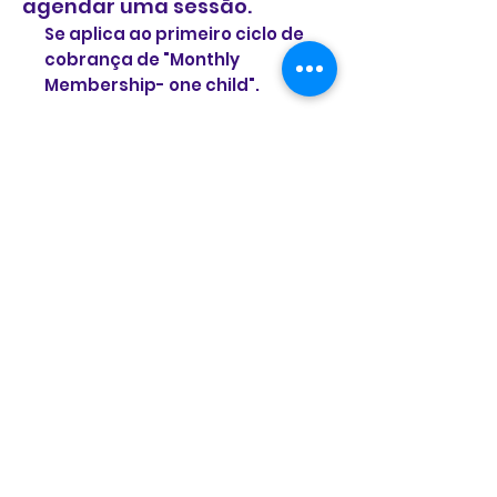
agendar uma sessão.
Se aplica ao primeiro ciclo de
cobrança de "Monthly
Membership- one child".
Faça login para indicar