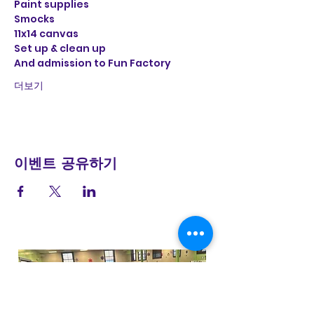
Paint supplies
Smocks
11x14 canvas
Set up & clean up
And admission to Fun Factory 
더보기
이벤트 공유하기