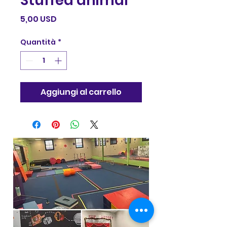
Stuffed animal
Prezzo
5,00 USD
Quantità
*
Aggiungi al carrello