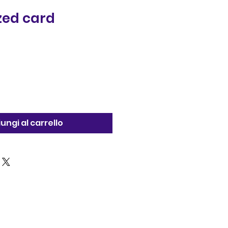
zed card
ungi al carrello