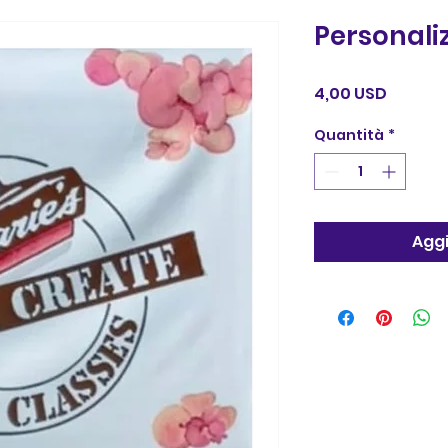
Personali
Prezzo
4,00 USD
Quantità
*
Aggi