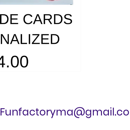
Funfactoryma@gmail.c