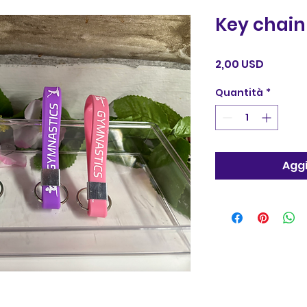
Key chain
Prezzo
2,00 USD
Quantità
*
Aggi