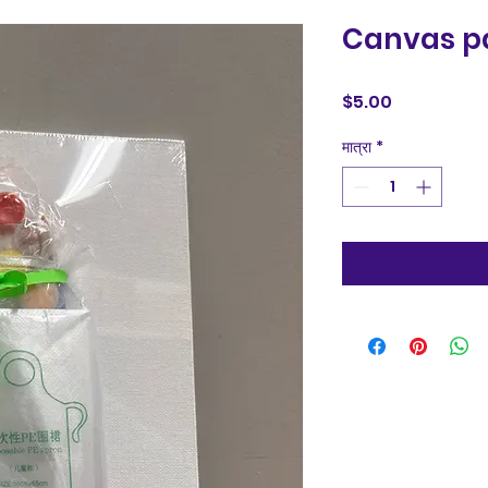
Canvas p
मूल्य
$5.00
मात्रा
*