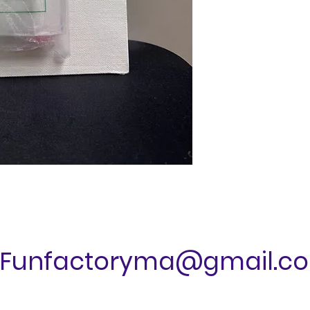
Funfactoryma@gmail.c