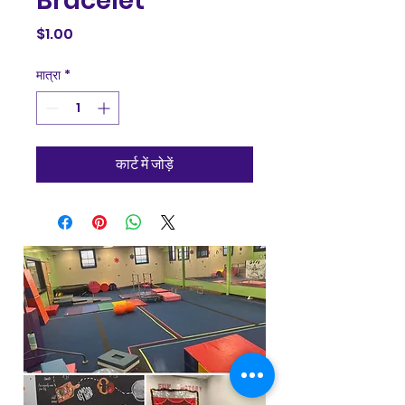
Bracelet
मूल्य
$1.00
मात्रा
*
कार्ट में जोड़ें