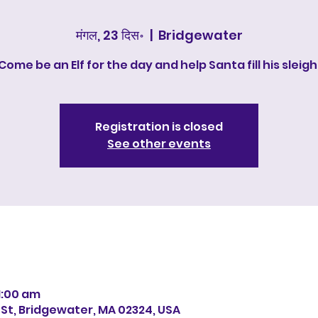
मंगल, 23 दिस॰
  |  
Bridgewater
Come be an Elf for the day and help Santa fill his sleigh
Registration is closed
See other events
11:00 am
 St, Bridgewater, MA 02324, USA