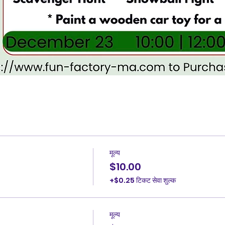
मूल्य
$10.00
+$0.25 टिकट सेवा शुल्क
मूल्य