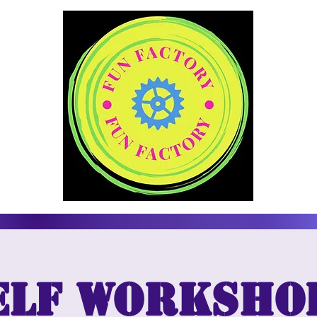
Elf Worksho