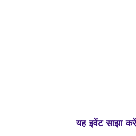
यह इवेंट साझा करे