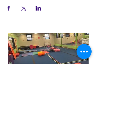
Funfactoryma@gmail.com