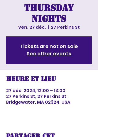
Thursday
nights
ven. 27 déc.
  |  
27 Perkins St
Tickets are not on sale
See other events
Heure et lieu
27 déc. 2024, 12:00 – 13:00
27 Perkins St, 27 Perkins St,
Bridgewater, MA 02324, USA
Partager cet