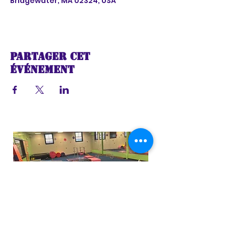
Bridgewater, MA 02324, USA
Partager cet
événement