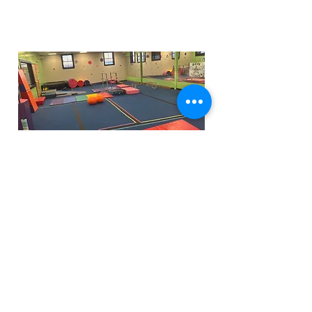
Funfactoryma@gmail.com