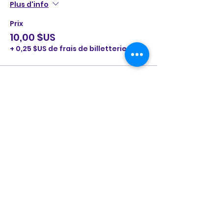
Plus d'info
Prix
10,00 $US
+ 0,25 $US de frais de billetterie
Partager cet
événement