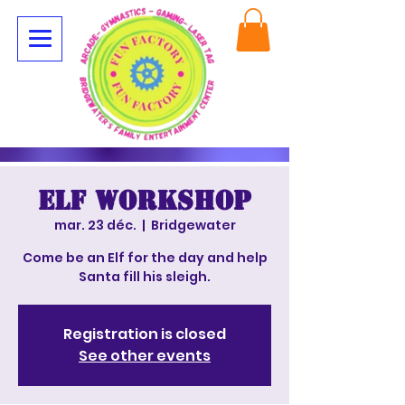
Elf Workshop
mar. 23 déc.
  |  
Bridgewater
Come be an Elf for the day and help
Santa fill his sleigh.
Registration is closed
See other events