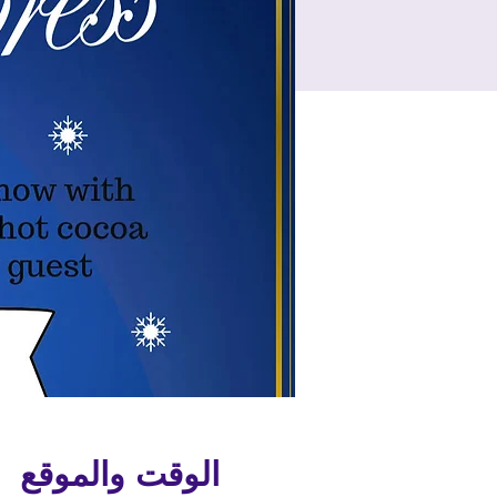
الوقت والموقع