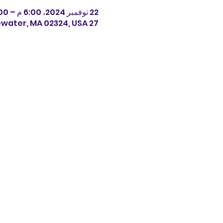
22 نوفمبر 2024، 6:00 م – 7:00 م
27 Perkins St, 27 Perkins St, Bridgewater, MA 02324, USA